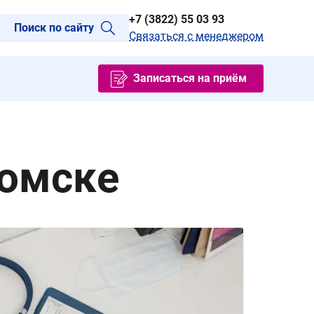
+7 (3822) 55 03 93
Поиск по сайту
Связаться с менеджером
Записаться на приём
Томске
Ко
тр