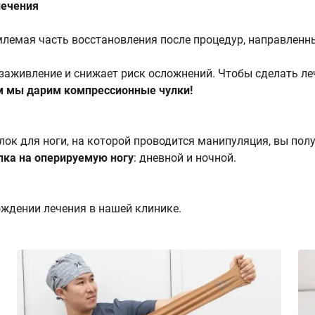
лечения
лемая часть восстановления после процедур, направленны
 заживление и снижает риск осложнений. Чтобы сделать ле
 мы дарим компрессионные чулки!
лок для ноги, на которой проводится манипуляция, вы пол
лка на оперируемую ногу
: дневной и ночной.
ждении лечения в нашей клинике.