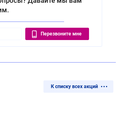
вопросы? Давайте мы вам
им.
Перезвоните мне
К списку всех акций