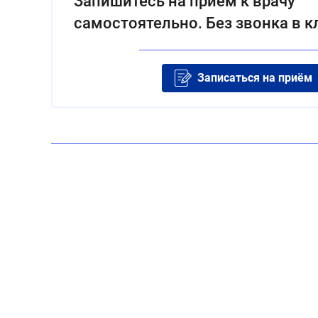
Запишитесь на приём к врачу
самостоятельно. Без звонка в к
Записаться на приём