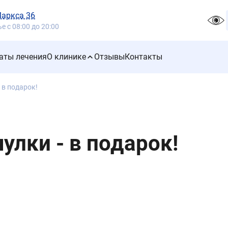
Маркса 36
 с 08:00 до 20:00
аты лечения
О клинике
Отзывы
Контакты
 в подарок!
лки - в подарок!