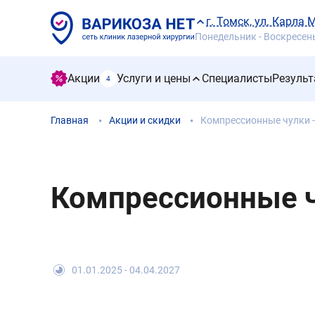
г. Томск, ул. Карла 
Понедельник - Воскресенье
Акции
Услуги и цены
Специалисты
Результ
4
Главная
Акции и скидки
Компрессионные чулки -
Компрессионные чу
01.01.2025 - 04.04.2027