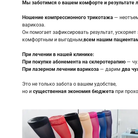
Мы заботимся о вашем комфорте и результате 
Ношение компрессионного трикотажа
— неотъем
варикоза.
Он помогает зафиксировать результат, ускоряет
комфортным и выгодным,
всем нашим пациентам
При лечении в нашей клинике:
При покупке абонемента на склеротерапию
— чу
При лазерном лечении варикоза
— дарим
два чу
Это не только забота о вашем удобстве,
но и
существенная экономия бюджета
при прохо