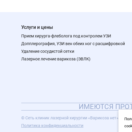
Услуги и цены
Прием хирурга-флеболога под контролем УЗИ
Допплерография, УЗИ вен обеих ног с расшифровкой
Удаление сосудистой сетки
Лазерное лечение варикоза (ЭВЛК)
ИМЕЮТСЯ ПРОТ
© Сеть клиник лазерной хирургии «Варикоза нет», 2026
Пол
Политика конфиденциальности
coo