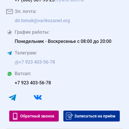
Служба заботы
Эл. почта:
dir.tomsk@varikozanet.org
График работы:
Понедельник - Воскресенье с 08:00 до 20:00
Телеграм:
@+7 923 403-56-78
Ватсап:
+7 923 403-56-78
Обратный звонок
Записаться на приём