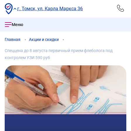
г. Томск, ул. Карла Маркса 36
Меню
Главная
Акции и скидки
Спеццена до 8 августа первичный прием флеболога под
контролем УЗИ 590 руб