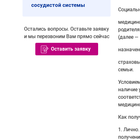
сосудистой системы
Социальн
медицинс
Остались вопросы. Оставьте заявку
родителя
и мы перезвоним Вам прямо сейчас
(далее —
Оставить заявку
назначен
страховы
семьи.
Условием
наличие 
соответс
медицинс
Как полу
1. Лично
получени