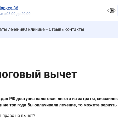
Маркса 36
 с 08:00 до 20:00
аты лечения
О клинике
Отзывы
Контакты
логовый вычет
дан РФ доступна налоговая льгота на затраты, связанные
дние три года Вы оплачивали лечение, то можете вернуть
т право на вычет?