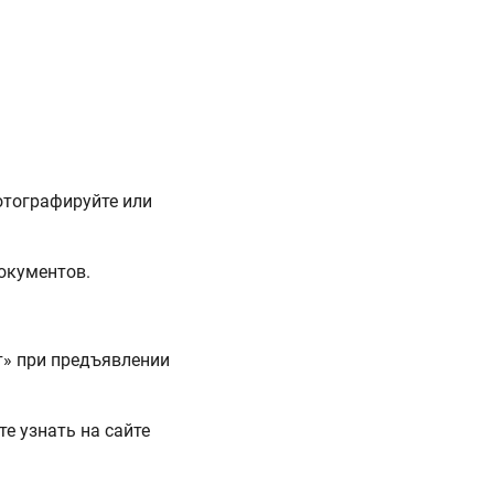
фотографируйте или
окументов.
т» при предъявлении
е узнать на сайте