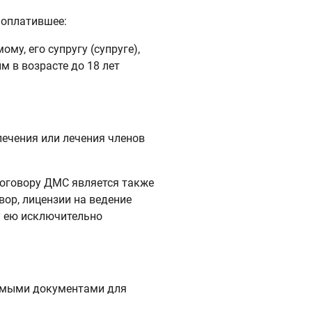
 оплатившее:
му, его супругу (супруге),
м в возрасте до 18 лет
лечения или лечения членов
договору ДМС является также
вор, лицензии на ведение
у ею исключительно
димыми документами для