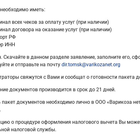
 необходимо иметь:
инал всех чеков за оплату услуг (при наличии)
инал договора на оказание услуг (при наличии)
орт РФ
ер ИНН
н. Скачайте в данном разделе заявление, заполните его, с
уйте и отправьте на почту
dir.tomsk@varikozanet.org
раторы свяжутся с Вами и сообщат о готовности пакета д
ие документов производится в срок до 21 дней.
 пакет документов необходимо лично в ООО «Варикоза не
.
ию о процедуре оформления налогового вычета Вы может
ной налоговой службы.