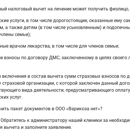
ый налоговый вычет на лечение может получить физлицо,
кие услуги, в том числе дорогостоящие, оказанные ему само
м, а также детям (в том числе усыновленным) и подопечны
 члены семьи);
ные врачом лекарства, в том числе для членов семьи;
е взносы по договору ДМС, заключенному в целях своего 
 включения в состав вычета сумм страховых взносов по 
у страховой организации, с которой заключен данный дого
твующего вида деятельности, предусматривающего оплат
ких услуг.
чить пакет документов в ООО «Варикоза нет»?
. Обратитесь к администратору нашей клиники за необхо
я вычета и заполните заявление.