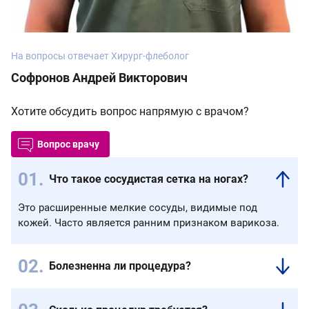
На вопросы отвечает Хирург-флеболог
Софронов Андрей Викторович
Хотите обсудить вопрос напрямую с врачом?
Вопрос врачу
Что такое сосудистая сетка на ногах?
Это расширенные мелкие сосуды, видимые под
кожей. Часто является ранним признаком варикоза.
Болезненна ли процедура?
Процедура
переносится