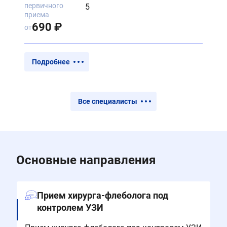
первичного
5
приема
690 ₽
от
Подробнее
Все специалисты
Основные направления
Прием хирурга-флеболога под
контролем УЗИ