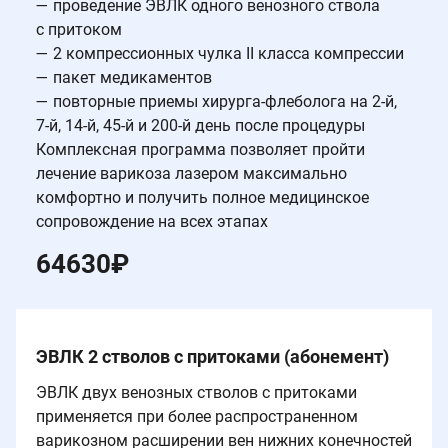
— проведение ЭВЛК одного венозного ствола
с притоком
— 2 компрессионных чулка II класса компрессии
— пакет медикаментов
— повторные приемы хирурга-флеболога на 2-й,
7-й, 14-й, 45-й и 200-й день после процедуры
Комплексная программа позволяет пройти
лечение варикоза лазером максимально
комфортно и получить полное медицинское
сопровождение на всех этапах
64630
₽
ЭВЛК 2 стволов с притоками (абонемент)
ЭВЛК двух венозных стволов с притоками
применяется при более распространенном
варикозном расширении вен нижних конечностей