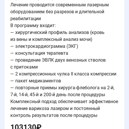
Лечение проводится современным лазерным
оборудованием без разрезов и длительной
реабилитации
В программу входит:
— хирургический профиль анализов (кровь
из вены и комплексный анализ мочи)
— электрокардиограмма (ЭКГ)
— консультация терапевта
— проведение ЭВЛК двух венозных стволов
с притоками
— 2 компрессионных чулка II класса компрессии
— пакет медикаментов
— повторные приемы хирурга-флеболога на 2-й,
7-й, 14-й, 45-й и 200-й день после процедуры
Комплексный подход обеспечивает эффективное
лечение варикоза лазером и постоянный
контроль результатов после процедуры
103130
₽