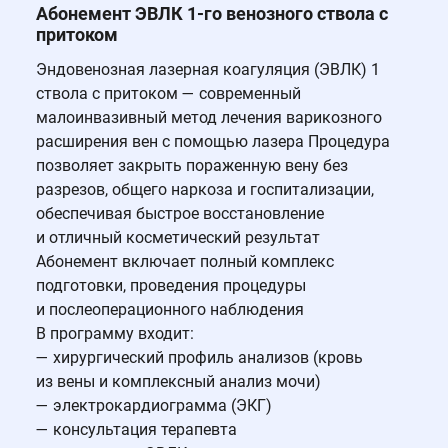
Абонемент ЭВЛК 1-го венозного ствола c
притоком
Эндовенозная лазерная коагуляция (ЭВЛК) 1
ствола с притоком — современный
малоинвазивный метод лечения варикозного
расширения вен с помощью лазера Процедура
позволяет закрыть пораженную вену без
разрезов, общего наркоза и госпитализации,
обеспечивая быстрое восстановление
и отличный косметический результат
Абонемент включает полный комплекс
подготовки, проведения процедуры
и послеоперационного наблюдения
В программу входит:
— хирургический профиль анализов (кровь
из вены и комплексный анализ мочи)
— электрокардиограмма (ЭКГ)
— консультация терапевта