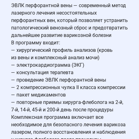
ЭВЛК перфорантной вены — современный метод
лазерного лечения несостоятельных
перфорантных вен, который позволяет устранить
патологический венозный сброс и предотвратить
дальнейшее развитие варикозной болезни
В программу входит:
— хирургический профиль анализов (кровь
из вены и комплексный анализ мочи)
— электрокардиограмма (ЭКГ)
— консультация терапевта
— проведение ЭВЛК перфорантной вены
— 2 компрессионных чулка II класса компрессии
— пакет медикаментов
— повторные приемы хирурга-флеболога на 2-й,
7-й, 14-й, 45-й и 200-й день после процедуры
Комплексная программа включает все
необходимое для безопасного лечения варикоза
лазером, полного восстановления и наблюдения