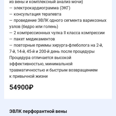
из вены и комплексный анализ мочи)
— электрокардиограмма (ЭКГ)
— консультация терапевта
— проведение ЭВЛК одного сегмента варикозных
узлов (бедро или голень)
— 2 компрессионных чулка II класса компрессии
— пакет медикаментов
— повторные приемы хирурга-флеболога на 2-й,
7-й, 14-й, 45-й и 200-й день после процедуры
Процедура отличается высокой
эффективностью, минимальной
травматичностью и быстрым возвращением
к привычной жизни
54900
₽
ЭВЛК перфорантной вены