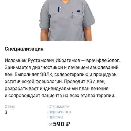
Специализация
Исломбек Рустамович Ибрагимов — врач-флеболог.
Занимается диагностикой и лечением заболеваний
вен. Выполняет ЭВЛК, склеротерапию и процедуры
эстетической флебологии. Проводит УЗИ вен,
разрабатывает индивидуальный план лечения
и сопровождает пациента на всех этапах терапии.
Стаж
Стоимость
первичного
3
приема
590 ₽
от