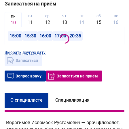
Записаться на приём
вт
ср
чт
пт
сб
вс
пн
11
12
13
14
15
16
10
15:00
15:30
16:00
17:00
20:35
Выбрать другую дату
Записаться
Вопрос врачу
Записаться на приём
О специалисте
Специализация
Ибрагимов Исломбек Рустамович — врач-флеболог,