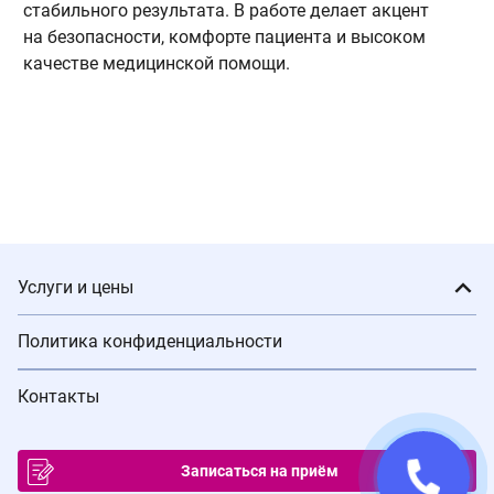
стабильного результата. В работе делает акцент
на безопасности, комфорте пациента и высоком
качестве медицинской помощи.
Услуги и цены
Политика конфиденциальности
Контакты
Записаться на приём