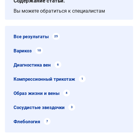
Содержание статьи:
Вы можете обратиться к специалистам
Все результаты
25
Варикоз
10
Диагностика вен
6
Компрессионный трикотаж
1
Образ жизни и вены
4
Сосудистые звездочки
3
Флебология
7