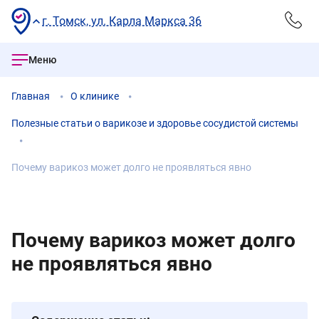
г. Томск, ул. Карла Маркса 36
Меню
Главная
О клинике
Полезные статьи о варикозе и здоровье сосудистой системы
Почему варикоз может долго не проявляться явно
Почему варикоз может долго
не проявляться явно