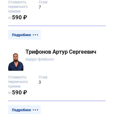
Стоимость
Стаж
первичного
7
приема
590 ₽
от
Подробнее
Трифонов Артур Сергеевич
Хирург-флеболог
Стоимость
Стаж
первичного
3
приема
590 ₽
от
Подробнее