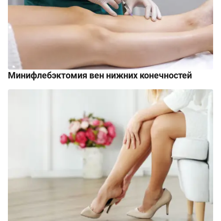
Минифлебэктомия вен нижних конечностей