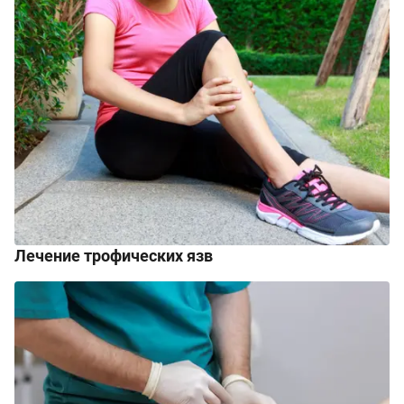
Лечение трофических язв