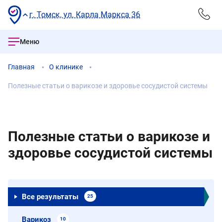
г. Томск, ул. Карла Маркса 36
Меню
Главная
О клинике
Полезные статьи о варикозе и здоровье сосудистой системы
Полезные статьи о варикозе и
здоровье сосудистой системы
Все результаты
25
Варикоз
10