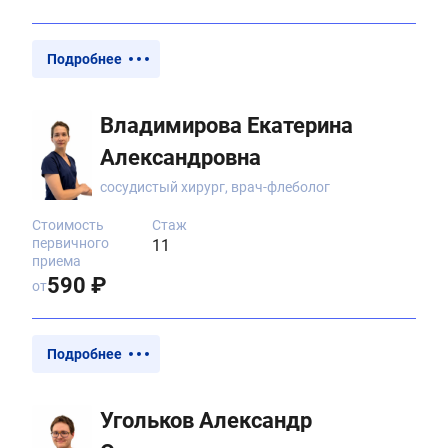
Подробнее
Владимирова Екатерина
Александровна
сосудистый хирург, врач-флеболог
Стоимость
Стаж
первичного
11
приема
590 ₽
от
Подробнее
Угольков Александр