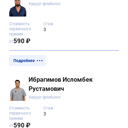
Хирург-флеболог
Стоимость
Стаж
первичного
3
приема
590 ₽
от
Подробнее
Ибрагимов Исломбек
Рустамович
Хирург-флеболог
Стоимость
Стаж
первичного
3
приема
590 ₽
от