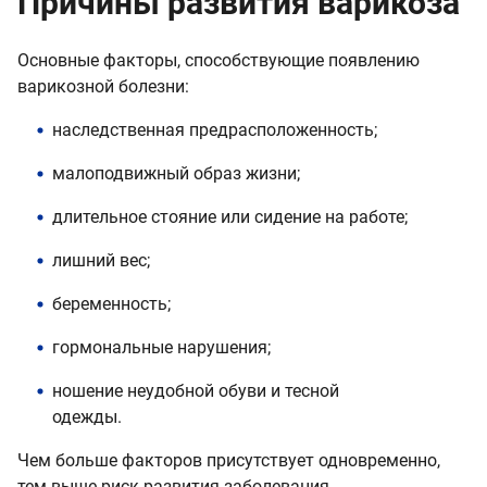
Причины развития варикоза
Основные факторы, способствующие появлению
варикозной болезни:
наследственная предрасположенность;
малоподвижный образ жизни;
длительное стояние или сидение на работе;
лишний вес;
беременность;
гормональные нарушения;
ношение неудобной обуви и тесной
одежды.
Чем больше факторов присутствует одновременно,
тем выше риск развития заболевания.