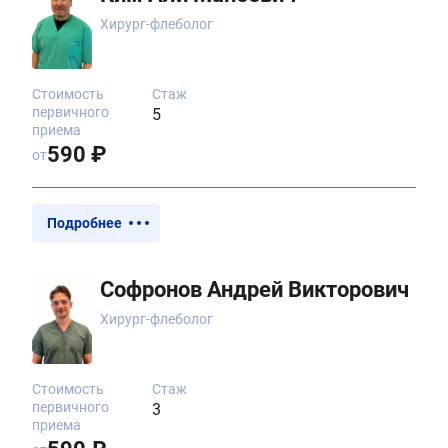
Хирург-флеболог
Стоимость
Стаж
первичного
5
приема
590 ₽
от
Подробнее
Софронов Андрей Викторович
Хирург-флеболог
Стоимость
Стаж
первичного
3
приема